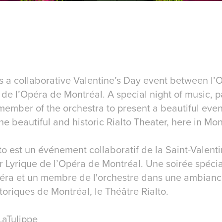
s a collaborative Valentine’s Day event between l’O
e de l’Opéra de Montréal. A special night of music, 
member of the orchestra to present a beautiful eve
e beautiful and historic Rialto Theater, here in Mo
o est un événement collaboratif de la Saint-Valenti
ier Lyrique de l’Opéra de Montréal. Une soirée spéci
péra et un membre de l'orchestre dans une ambian
storiques de Montréal, le Théâtre Rialto.
LaTulippe