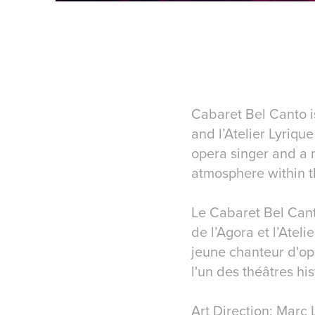
Cabaret Bel Canto i
and l’Atelier Lyriqu
opera singer and a 
atmosphere within th
Le Cabaret Bel Cant
de l’Agora et l’Atel
jeune chanteur d'o
l'un des théâtres hi
Art Direction: Marc 