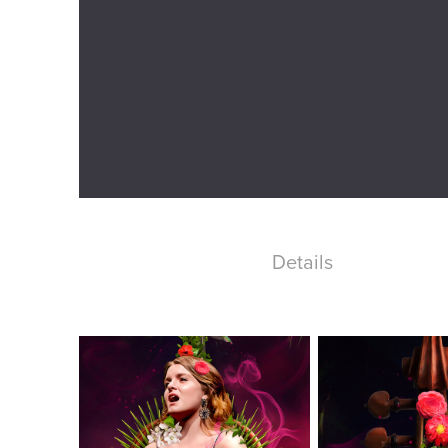
Details