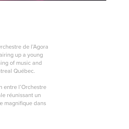
rchestre de l’Agora
pairing up a young
ning of music and
ntreal Québec.
n entre l’Orchestre
ale réunissant un
ce magnifique dans