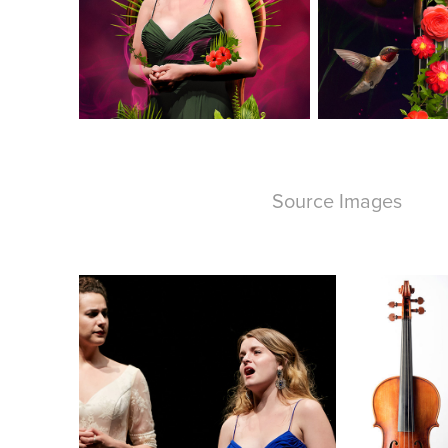
Source Images